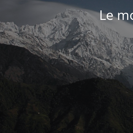
Le mo