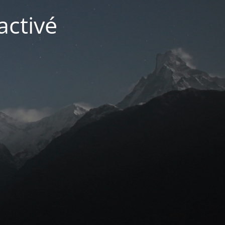
activé