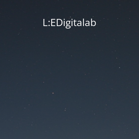
L:EDigitalab