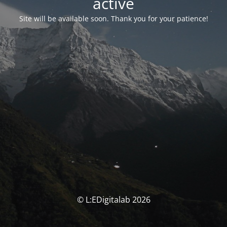
activé
Site will be available soon. Thank you for your patience!
© L:EDigitalab 2026