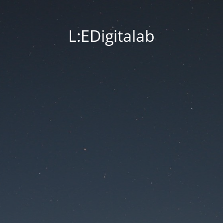
L:EDigitalab