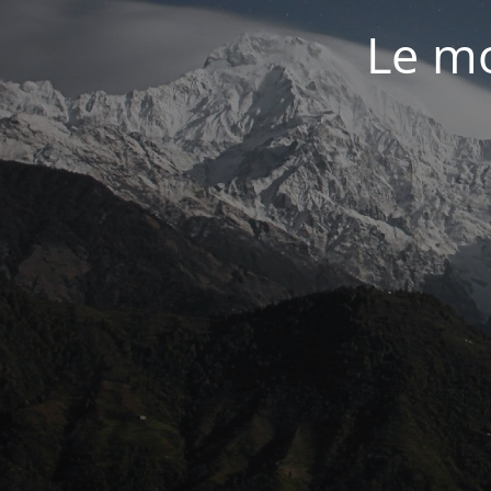
Le mo