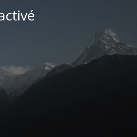
activé