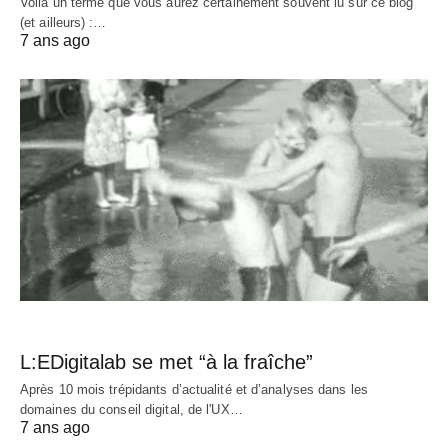
Voilà un terme que vous aurez certainement souvent lu sur ce blog
(et ailleurs) :…
7 ans ago
L:EDigitalab se met “à la fraîche”
Après 10 mois trépidants d’actualité et d’analyses dans les
domaines du conseil digital, de l'UX…
7 ans ago