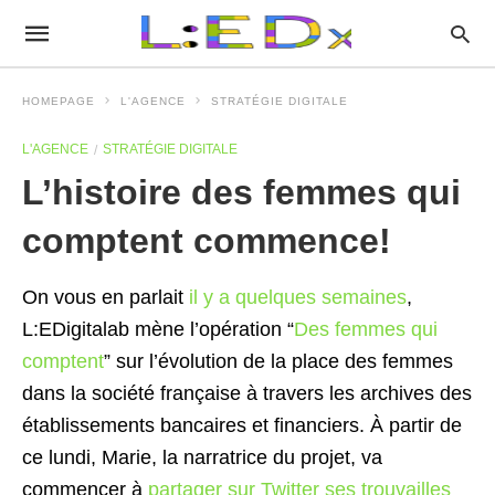
HOMEPAGE
L'AGENCE
STRATÉGIE DIGITALE
L'AGENCE
STRATÉGIE DIGITALE
L’histoire des femmes qui
comptent commence!
On vous en parlait
il y a quelques semaines
,
L:EDigitalab mène l’opération “
Des femmes qui
comptent
” sur l’évolution de la place des femmes
dans la société française à travers les archives des
établissements bancaires et financiers. À partir de
ce lundi, Marie, la narratrice du projet, va
commencer à
partager sur Twitter ses trouvailles