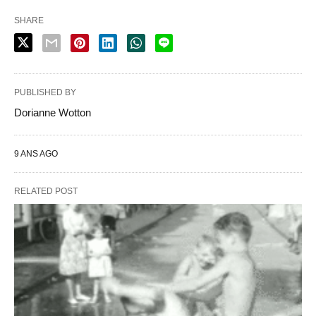
SHARE
PUBLISHED BY
Dorianne Wotton
9 ANS AGO
RELATED POST