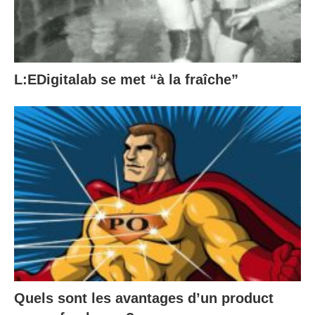
L:EDigitalab se met “à la fraîche”
Quels sont les avantages d’un product