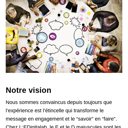
Notre vision
Nous sommes convaincus depuis toujours que
l’expérience est l’étincelle qui transforme le
message en engagement et le “savoir” en “faire”.
Chez L:EDigitalab, le E et le D majuscules sont les