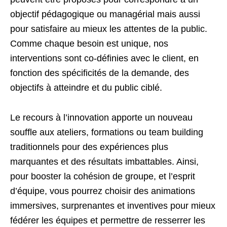
objectif pédagogique ou managérial mais aussi
pour satisfaire au mieux les attentes de la public.
Comme chaque besoin est unique, nos
interventions sont co-définies avec le client, en
fonction des spécificités de la demande, des
objectifs à atteindre et du public ciblé.
Le recours à l’innovation apporte un nouveau
souffle aux ateliers, formations ou team building
traditionnels pour des expériences plus
marquantes et des résultats imbattables. Ainsi,
pour booster la cohésion de groupe, et l’esprit
d’équipe, vous pourrez choisir des animations
immersives, surprenantes et inventives pour mieux
fédérer les équipes et permettre de resserrer les