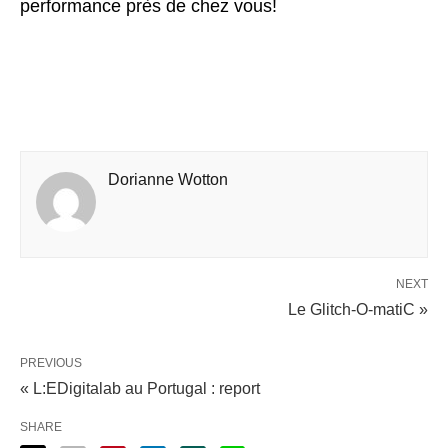
performance près de chez vous!
Dorianne Wotton
NEXT
Le Glitch-O-matiC »
PREVIOUS
« L:EDigitalab au Portugal : report
SHARE