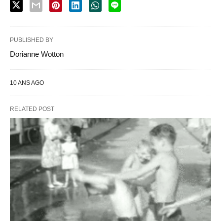
PUBLISHED BY
Dorianne Wotton
10 ANS AGO
RELATED POST